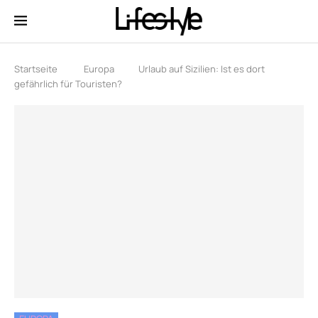
Startseite
Europa
Urlaub auf Sizilien: Ist es dort
gefährlich für Touristen?