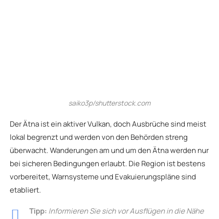
saiko3p/shutterstock.com
Der Ätna ist ein aktiver Vulkan, doch Ausbrüche sind meist
lokal begrenzt und werden von den Behörden streng
überwacht. Wanderungen am und um den Ätna werden nur
bei sicheren Bedingungen erlaubt. Die Region ist bestens
vorbereitet, Warnsysteme und Evakuierungspläne sind
etabliert.
Tipp:
Informieren Sie sich vor Ausflügen in die Nähe