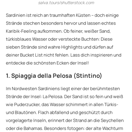
salva.tours/shutterstock.com
Sardinien ist reich an traumhaften Küsten – doch einige
Strände stechen besonders hervor und lassen echtes
Karibik-Feeling aufkommen. Ob feiner, weißer Sand,
türkisblaues Wasser oder versteckte Buchten: Diese
sieben Strände sind wahre Highlights und dürfen auf
deiner Bucket List nicht fehlen. Lass dich inspirieren und
entdecke die schönsten Ecken der Insel!
1. Spiaggia della Pelosa (Stintino)
Im Nordwesten Sardiniens liegt einer der berühmtesten
Strände der Insel: La Pelosa. Der Sand ist so fein und weiß
wie Puderzucker, das Wasser schimmert in allen Türkis-
und Blautönen. Flach abfallend und geschützt durch
vorgelagerte Inseln, erinnert der Strand an die Seychellen
oder die Bahamas. Besonders fotogen: der alte Wachturm