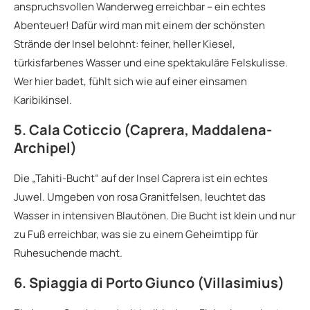
anspruchsvollen Wanderweg erreichbar – ein echtes
Abenteuer! Dafür wird man mit einem der schönsten
Strände der Insel belohnt: feiner, heller Kiesel,
türkisfarbenes Wasser und eine spektakuläre Felskulisse.
Wer hier badet, fühlt sich wie auf einer einsamen
Karibikinsel.
5. Cala Coticcio (Caprera, Maddalena-
Archipel)
Die „Tahiti-Bucht“ auf der Insel Caprera ist ein echtes
Juwel. Umgeben von rosa Granitfelsen, leuchtet das
Wasser in intensiven Blautönen. Die Bucht ist klein und nur
zu Fuß erreichbar, was sie zu einem Geheimtipp für
Ruhesuchende macht.
6. Spiaggia di Porto Giunco (Villasimius)