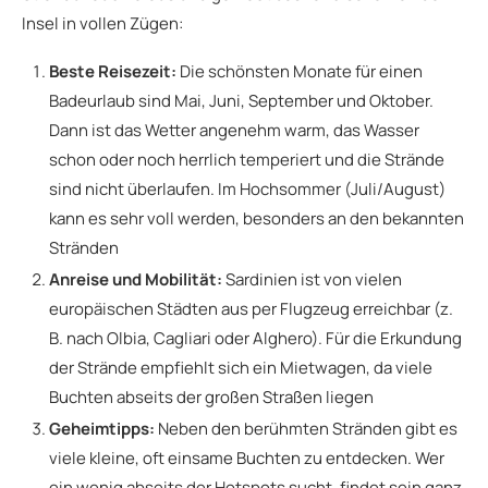
Insel in vollen Zügen:
Beste Reisezeit:
Die schönsten Monate für einen
Badeurlaub sind Mai, Juni, September und Oktober.
Dann ist das Wetter angenehm warm, das Wasser
schon oder noch herrlich temperiert und die Strände
sind nicht überlaufen. Im Hochsommer (Juli/August)
kann es sehr voll werden, besonders an den bekannten
Stränden
Anreise und Mobilität:
Sardinien ist von vielen
europäischen Städten aus per Flugzeug erreichbar (z.
B. nach Olbia, Cagliari oder Alghero). Für die Erkundung
der Strände empfiehlt sich ein Mietwagen, da viele
Buchten abseits der großen Straßen liegen
Geheimtipps:
Neben den berühmten Stränden gibt es
viele kleine, oft einsame Buchten zu entdecken. Wer
ein wenig abseits der Hotspots sucht, findet sein ganz