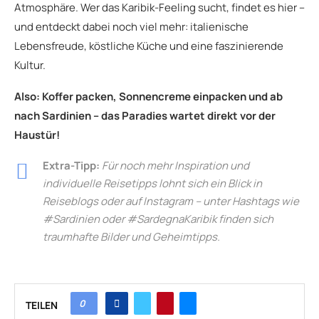
Atmosphäre. Wer das Karibik-Feeling sucht, findet es hier –
und entdeckt dabei noch viel mehr: italienische
Lebensfreude, köstliche Küche und eine faszinierende
Kultur.
Also: Koffer packen, Sonnencreme einpacken und ab
nach Sardinien – das Paradies wartet direkt vor der
Haustür!
Extra-Tipp:
Für noch mehr Inspiration und
individuelle Reisetipps lohnt sich ein Blick in
Reiseblogs oder auf Instagram – unter Hashtags wie
#Sardinien oder #SardegnaKaribik finden sich
traumhafte Bilder und Geheimtipps.
0
TEILEN