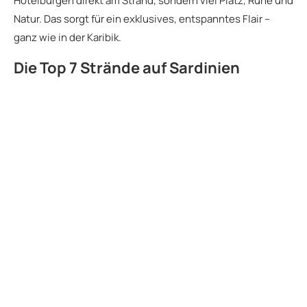
Hotelburgen direkt am Strand, sondern viel Platz, Ruhe und
Natur. Das sorgt für ein exklusives, entspanntes Flair –
ganz wie in der Karibik.
Die Top 7 Strände auf Sardinien